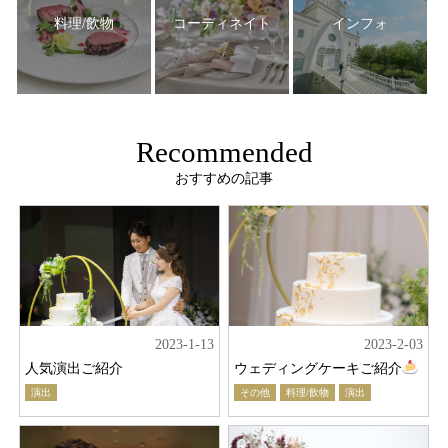
料理/飲物
コーディネイト
インフォ
Recommended
おすすめの記事
2023-1-13
2023-2-03
人気演出ご紹介
ウェディングケーキご紹介
演出
その他
料理/飲物
演出