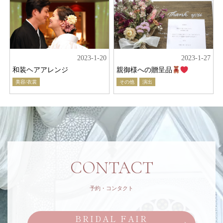
2023-1-20
2023-1-27
和装ヘアアレンジ
親御様への贈呈品
美容/衣裳
その他
演出
CONTACT
予約・コンタクト
BRIDAL FAIR