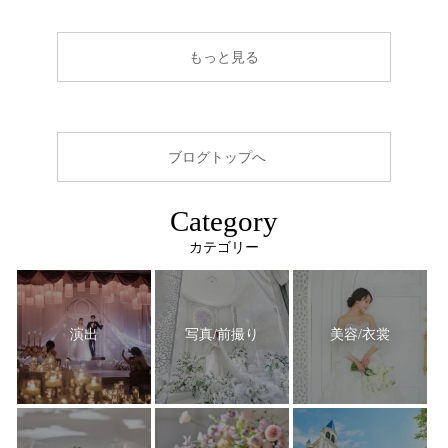
もっと見る
ブログトップへ
Category
カテゴリー
演出
写真/前撮り
美容/衣裳