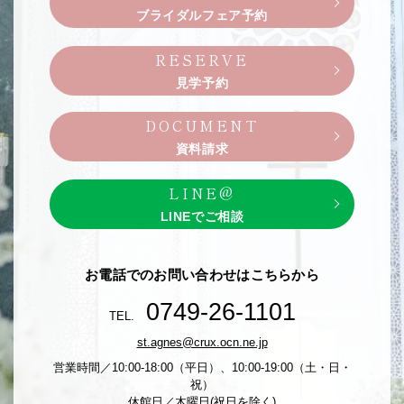
ブライダルフェア予約
RESERVE
見学予約
DOCUMENT
資料請求
LINE@
LINEでご相談
お電話でのお問い合わせはこちらから
0749-26-1101
TEL.
st.agnes@crux.ocn.ne.jp
営業時間／10:00-18:00（平日）、10:00-19:00（土・日・
祝）
休館日／木曜日(祝日を除く)