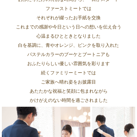
ファーストミートでは
それぞれが綴ったお手紙を交換
これまでの感謝や今日という日への想いを伝え合う
心温まるひとときとなりました
白を基調に、青やオレンジ、ピンクを取り入れた
パステルカラーのブーケとブートニアも
おふたりらしい優しい雰囲気を彩ります
続くファミリーミートでは
ご家族へ晴れ姿をお披露目
あたたかな祝福と笑顔に包まれながら
かけがえのない時間を過ごされました