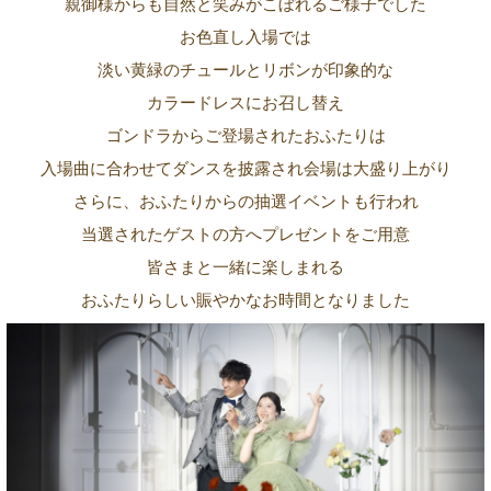
親御様からも自然と笑みがこぼれるご様子でした
お色直し入場では
淡い黄緑のチュールとリボンが印象的な
カラードレスにお召し替え
ゴンドラからご登場されたおふたりは
入場曲に合わせてダンスを披露され会場は大盛り上がり
さらに、おふたりからの抽選イベントも行われ
当選されたゲストの方へプレゼントをご用意
皆さまと一緒に楽しまれる
おふたりらしい賑やかなお時間となりました