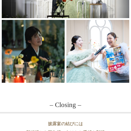
– Closing –
披露宴の結びには