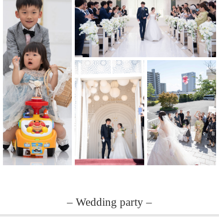
– Wedding party –