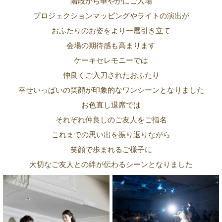
階段から華やかにご入場
プロジェクションマッピングやライトの演出が
おふたりのお姿をより一層引き立て
会場の期待感も高まります
ケーキセレモニーでは
仲良くご入刀されたおふたり
幸せいっぱいの笑顔が印象的なワンシーンとなりました
お色直し退席では
それぞれ仲良しのご友人をご指名
これまでの思い出を振り返りながら
笑顔で歩まれるご様子に
大切なご友人との絆が伝わるシーンとなりました