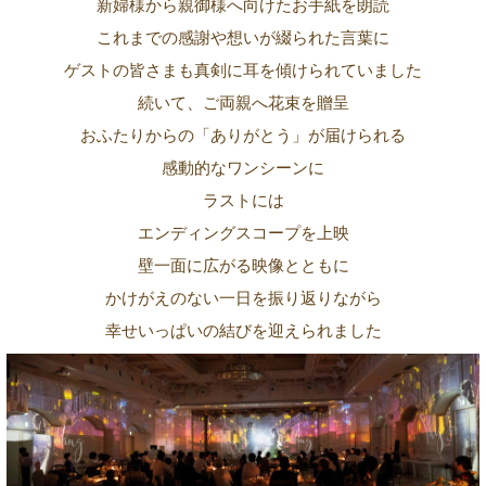
新婦様から親御様へ向けたお手紙を朗読
これまでの感謝や想いが綴られた言葉に
ゲストの皆さまも真剣に耳を傾けられていました
続いて、ご両親へ花束を贈呈
おふたりからの「ありがとう」が届けられる
感動的なワンシーンに
ラストには
エンディングスコープを上映
壁一面に広がる映像とともに
かけがえのない一日を振り返りながら
幸せいっぱいの結びを迎えられました