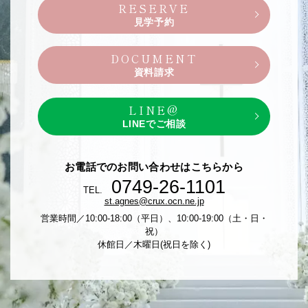
RESERVE
見学予約
DOCUMENT
資料請求
LINE@
LINEでご相談
お電話でのお問い合わせはこちらから
0749-26-1101
TEL.
st.agnes@crux.ocn.ne.jp
営業時間／10:00-18:00（平日）、10:00-19:00（土・日・
祝）
休館日／木曜日(祝日を除く)