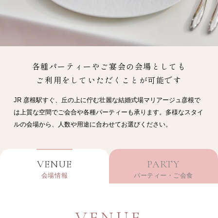
各種パーティーやご宴会の会場としても
ご利用をしていただくことが可能です
JR 彦根駅すぐ、丘の上に佇む壮麗な結婚式場マリアージュ彦根で
は上質な空間でご会合や各種パーティーも承ります。
多様なスタイ
ルの会場から、人数や用途に合わせてお選びください。
VENUE
PARTY
会場情報
パーティー・ご会食
VENUE