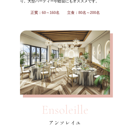
り。大型パーティーや総会にもオススメです。
正賓：60～160名
立食：80名～200名
Ensoleille
アンソレイユ