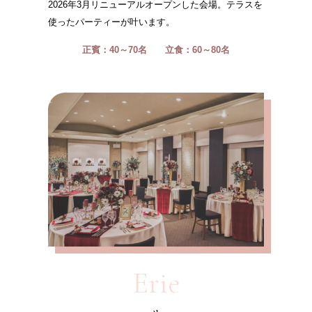
2026年3月リニューアルオープンした会場。テラスを
使ったパーティーが叶います。
正賓：40～70名
立食：60～80名
Erie