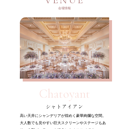
会場情報
Chatoyant
シャトアイアン
高い天井にシャンデリアが煌めく豪華絢爛な空間。
大人数でも見やすい巨大スクリーンやステージもあ