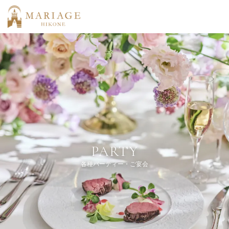
PARTY
各種パーティー・ご宴会