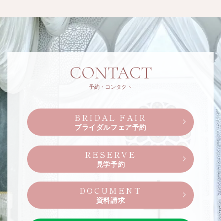
CONTACT
予約・コンタクト
BRIDAL FAIR
ブライダルフェア予約
RESERVE
見学予約
DOCUMENT
資料請求