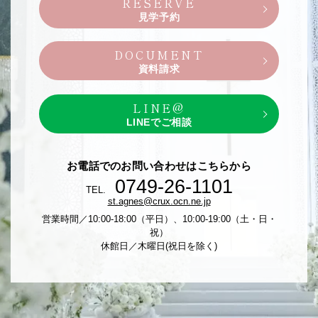
RESERVE
見学予約
DOCUMENT
資料請求
LINE@
LINEでご相談
お電話でのお問い合わせはこちらから
0749-26-1101
TEL.
st.agnes@crux.ocn.ne.jp
営業時間／10:00-18:00（平日）、10:00-19:00（土・日・
祝）
休館日／木曜日(祝日を除く)