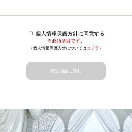
個人情報保護方針に同意する
※必須項目です。
（個人情報保護方針については
コチラ
）
確認画面に進む