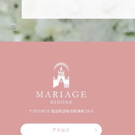
〒522-0010
滋賀県彦根市駅東町19-3
アクセス