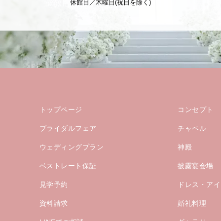
休館日／木曜日(祝日を除く)
トップページ
コンセプト
ブライダルフェア
チャペル
ウェディングプラン
神殿
ベストレート保証
披露宴会場
見学予約
ドレス・アイ
資料請求
婚礼料理