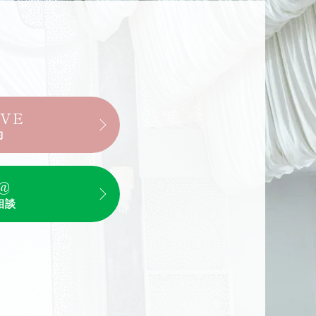
RVE
約
@
相談