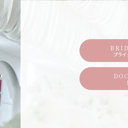
BRI
ブライ
DO