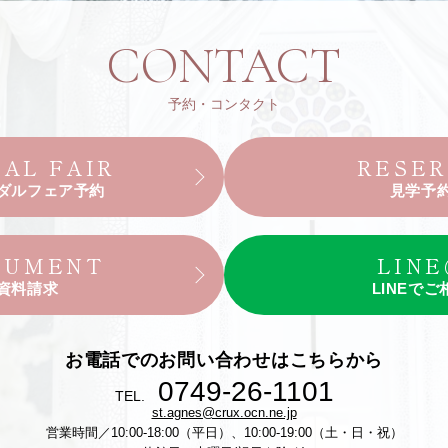
CONTACT
予約・コンタクト
DAL FAIR
RESE
ダルフェア予約
見学予
CUMENT
LINE
資料請求
LINEでご
お電話でのお問い合わせはこちらから
0749-26-1101
TEL.
st.agnes@crux.ocn.ne.jp
営業時間／10:00-18:00（平日）、10:00-19:00（土・日・祝）