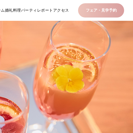
テム
婚礼料理
パーティレポート
アクセス
フェア・見学予約