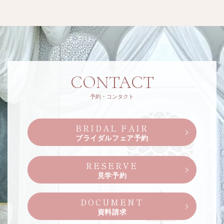
CONTACT
予約・コンタクト
BRIDAL FAIR
ブライダルフェア予約
RESERVE
見学予約
DOCUMENT
資料請求